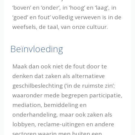
‘boven’ en ‘onder’, in ‘hoog’ en ‘laag’, in
‘goed’ en fout’ volledig verweven is in de
weefsels, de taal, van onze cultuur.
Beïnvloeding
Maak dan ook niet de fout door te
denken dat zaken als alternatieve
geschilbeslechting (‘in de ruimste zin’;
waaronder mede begrepen participatie,
mediation, bemiddeling en
onderhandeling, maar ook zaken als
lobbyen, reclame-uitingen en andere
sectoren waarin men buiten een