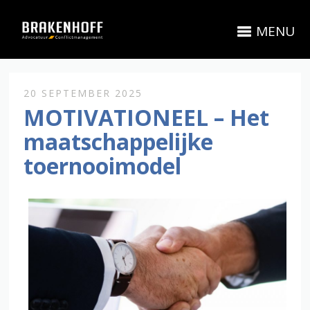
MENU
20 SEPTEMBER 2025
MOTIVATIONEEL – Het
maatschappelijke
toernooimodel