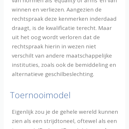
van normen als ‘equality of arms’ en van
winnen en verliezen. Aangezien de
rechtspraak deze kenmerken inderdaad
draagt, is de kwalificatie terecht. Maar
uit het oog wordt verloren dat de
rechtspraak hierin in wezen niet
verschilt van andere maatschappelijke
instituties, zoals ook de bemiddeling en
alternatieve geschilbeslechting.
Toernooimodel
Eigenlijk zou je de gehele wereld kunnen
zien als een strijdtoneel, oftewel als een