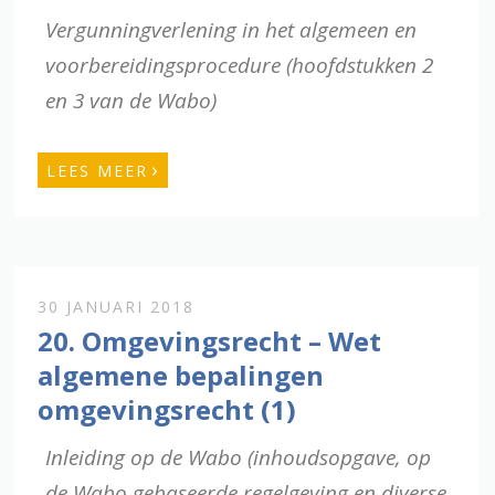
Vergunningverlening in het algemeen en
voorbereidingsprocedure (h
oofdstukken 2
en 3 van de Wabo)
›
LEES MEER
30 JANUARI 2018
20. Omgevingsrecht – Wet
algemene bepalingen
omgevingsrecht (1)
Inleiding op de Wabo (inhoudsopgave, op
de Wabo gebaseerde regelgeving en diverse