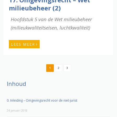
milieubeheer (2)
Hoofdstuk 5 van de Wet milieubeheer
(milieukwaliteitseisen, luchtkwaliteit)
›
LEES MEER
1
2
3
Inhoud
0. Inleiding – Omgevingsrecht voor de niet-jurist
24 januari 2018