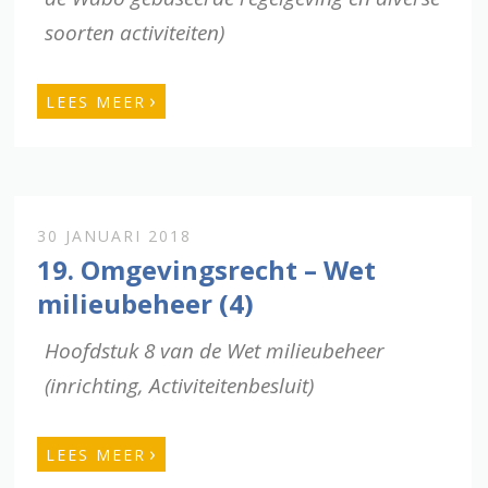
soorten activiteiten)
›
LEES MEER
30 JANUARI 2018
19. Omgevingsrecht – Wet
milieubeheer (4)
Hoofdstuk 8 van de Wet milieubeheer
(inrichting, Activiteitenbesluit)
›
LEES MEER