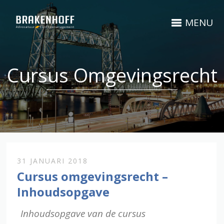
MENU
Cursus Omgevingsrecht
31 JANUARI 2018
Cursus omgevingsrecht –
Inhoudsopgave
Inhoudsopgave van de cursus