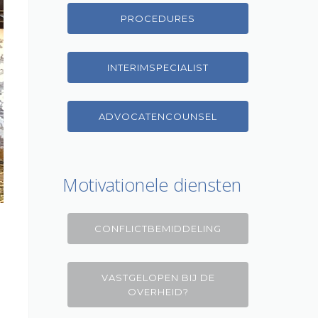
PROCEDURES
INTERIMSPECIALIST
ADVOCATENCOUNSEL
Motivationele diensten
CONFLICTBEMIDDELING
VASTGELOPEN BIJ DE
OVERHEID?