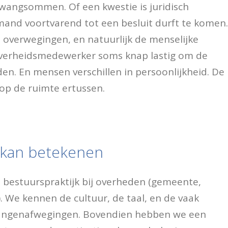
wangsommen. Of een kwestie is juridisch
and voortvarend tot een besluit durft te komen.
ke overwegingen, en natuurlijk de menselijke
 overheidsmedewerker soms knap lastig om de
en. En mensen verschillen in persoonlijkheid. De
 op de ruimte ertussen.
 kan betekenen
e bestuurspraktijk bij overheden (gemeente,
). We kennen de cultuur, de taal, en de vaak
langenafwegingen. Bovendien hebben we een