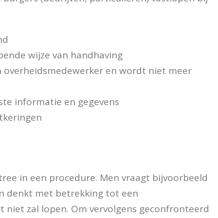
nd
jpende wijze van handhaving
en overheidsmedewerker en wordt niet meer
iste informatie en gegevens
tkeringen
tree in een procedure. Men vraagt bijvoorbeeld
n denkt met betrekking tot een
rt niet zal lopen. Om vervolgens geconfronteerd