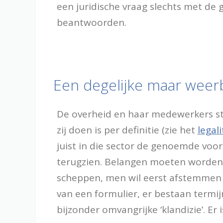
een juridische vraag slechts met de
beantwoorden.
Een degelijke maar weer
De overheid en haar medewerkers sta
zij doen is per definitie (zie het
legal
juist in die sector de genoemde voo
terugzien. Belangen moeten worden
scheppen, men wil eerst afstemmen 
van een formulier, er bestaan termi
bijzonder omvangrijke ‘klandizie’. Er