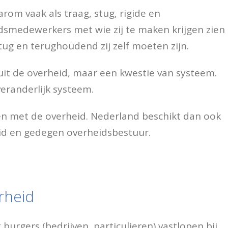
rom vaak als traag, stug, rigide en
smedewerkers met wie zij te maken krijgen zien
ug en terughoudend zij zelf moeten zijn.
uit de overheid, maar een kwestie van systeem.
eranderlijk systeem.
en met de overheid. Nederland beschikt dan ook
id en gedegen overheidsbestuur.
erheid
burgers (bedrijven, particulieren) vastlopen bij