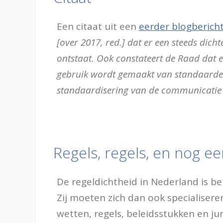
Een citaat uit een
eerder blogberich
[over 2017, red.] dat er een steeds dich
ontstaat. Ook constateert de Raad dat 
gebruik wordt gemaakt van standaarden
standaardisering van de communicatie 
Regels, regels, en nog ee
De regeldichtheid in Nederland is ber
Zij moeten zich dan ook specialiseren
wetten, regels, beleidsstukken en ju