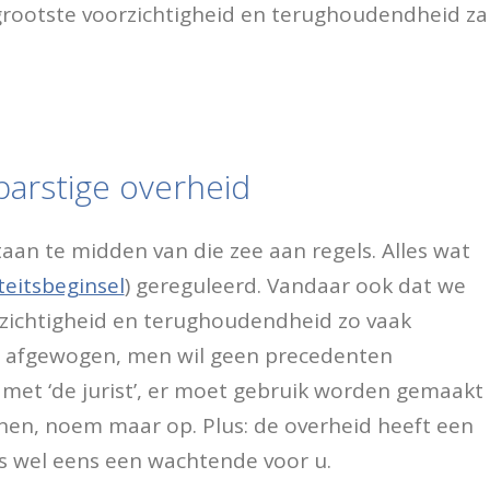
 grootste voorzichtigheid en terughoudendheid za
barstige overheid
an te midden van die zee aan regels. Alles wat
iteitsbeginsel
) gereguleerd. Vandaar ook dat we
rzichtigheid en terughoudendheid zo vaak
 afgewogen, men wil geen precedenten
met ‘de jurist’, er moet gebruik worden gemaakt
jnen, noem maar op. Plus: de overheid heeft een
 is wel eens een wachtende voor u.