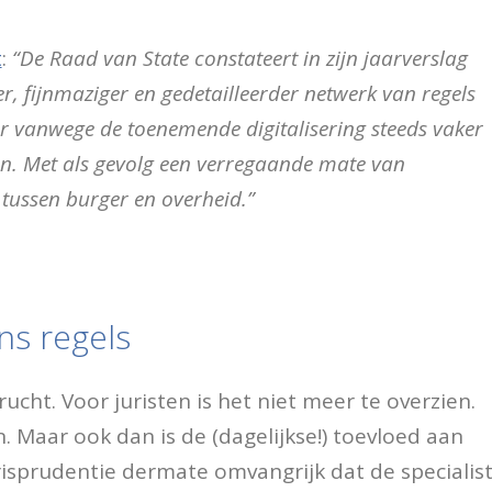
t
:
“De Raad van State constateert in zijn jaarverslag
ter, fijnmaziger en gedetailleerder netwerk van regels
er vanwege de toenemende digitalisering steeds vaker
. Met als gevolg een verregaande mate van
tussen burger en overheid.”
ns regels
ucht. Voor juristen is het niet meer te overzien.
. Maar ook dan is de (dagelijkse!) toevloed aan
risprudentie dermate omvangrijk dat de specialis