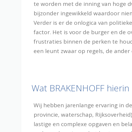
te worden met de inning van hoge d
bijzonder ingewikkeld waardoor niem
Verder is er de onlogica van politie
factor. Het is voor de burger en de
frustraties binnen de perken te houd
een leunt zwaar op regels, de ander
Wat BRAKENHOFF hierin
Wij hebben jarenlange ervaring in d
provincie, waterschap, Rijksoverheid
lastige en complexe opgaven en be