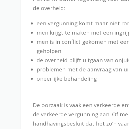
de overheid:
een vergunning komt maar niet ro
men krijgt te maken met een ingri
men is in conflict gekomen met e
geholpen
de overheid blijft uitgaan van onju
problemen met de aanvraag van ui
oneerlijke behandeling
De oorzaak is vaak een verkeerde en
de verkeerde vergunning aan. Of me
handhavingsbesluit dat het zo’n vaa