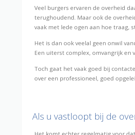
Veel burgers ervaren de overheid daa
terughoudend. Maar ook de overheid
vaak met lede ogen aan hoe traag, st
Het is dan ook veelal geen onwil van
Een uiterst complex, omvangrijk en v
Toch gaat het vaak goed bij contact
over een professioneel, goed opgele
Als u vastloopt bij de ov
Het komt echter regelmatig voor dat 