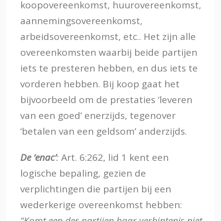
koopovereenkomst, huurovereenkomst,
aannemingsovereenkomst,
arbeidsovereenkomst, etc.. Het zijn alle
overeenkomsten waarbij beide partijen
iets te presteren hebben, en dus iets te
vorderen hebben. Bij koop gaat het
bijvoorbeeld om de prestaties ‘leveren
van een goed’ enerzijds, tegenover
‘betalen van een geldsom’ anderzijds.
De ‘enac’
:
Art. 6:262, lid 1 kent een
logische bepaling, gezien de
verplichtingen die partijen bij een
wederkerige overeenkomst hebben:
“Komt een der partijen haar verbintenis niet