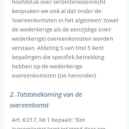
hoofdstuk over verbintenissenrecht
bespraken we ook al dat onder de
‘overeenkomsten in het algemeen’ zowel
de wederkerige als de eenzijdige (niet-
wederkerige) overeenkomsten worden
verstaan. Afdeling 5 van titel 5 kent
bepalingen die specifiek betrekking
hebben op de wederkerige
overeenkomsten (zie hieronder).
2.
Totstandkoming van de
overeenkomst
Art. 6:217, lid 1 bepaalt:
“Een
overeenkomst komt tot stand door een