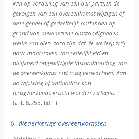
kan op vordering van een der partijen de
gevolgen van een overeenkomst wijzigen of
deze geheel of gedeeltelijk ontbinden op
grond van onvoorziene omstandigheden
welke van dien aard zijn dat de wederpartij
naar maatstaven van redelijkheid en
billijkheid ongewijzigde instandhouding van
de overeenkomst niet mag verwachten. Aan
de wijziging of ontbinding kan
terugwerkende kracht worden verleend.”
(art. 6:258, lid 1)
6.
Wederkerige overeenkomsten
Afdeling 5 van titel 5 kent bepalingen