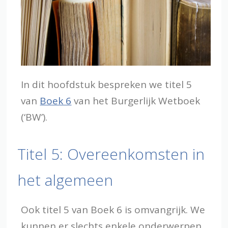
In dit hoofdstuk bespreken we titel 5
van
Boek 6
van het Burgerlijk Wetboek
(‘BW’).
Titel 5: Overeenkomsten in
het algemeen
Ook titel 5 van Boek 6 is omvangrijk. We
kunnen er slechts enkele onderwerpen