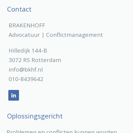
Contact
BRAKENHOFF
Advocatuur | Conflictmanagement
Hilledijk 144-B
3072 RS Rotterdam
info@bkhf.nl
010-8439642
Oplossingsgericht
Problemen en conflicten kunnen worden