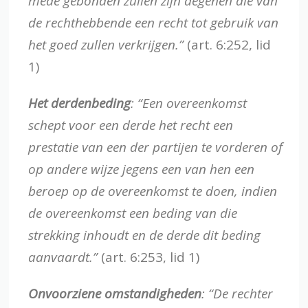
mede gebonden zullen zijn degenen die van
de rechthebbende een recht tot gebruik van
het goed zullen verkrijgen.”
(art. 6:252, lid
1)
Het derdenbeding
:
“Een overeenkomst
schept voor een derde het recht een
prestatie van een der partijen te vorderen of
op andere wijze jegens een van hen een
beroep op de overeenkomst te doen, indien
de overeenkomst een beding van die
strekking inhoudt en de derde dit beding
aanvaardt.”
(art. 6:253, lid 1)
Onvoorziene omstandigheden
:
“De rechter