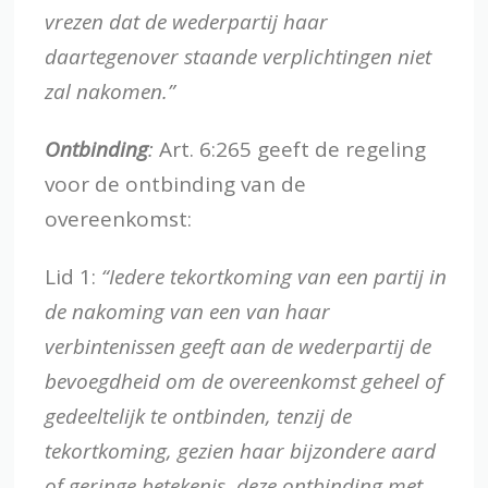
vrezen dat de wederpartij haar
daartegenover staande verplichtingen niet
zal nakomen.”
Ontbinding
:
Art. 6:265 geeft de regeling
voor de ontbinding van de
overeenkomst:
Lid 1:
“Iedere tekortkoming van een partij in
de nakoming van een van haar
verbintenissen geeft aan de wederpartij de
bevoegdheid om de overeenkomst geheel of
gedeeltelijk te ontbinden, tenzij de
tekortkoming, gezien haar bijzondere aard
of geringe betekenis, deze ontbinding met