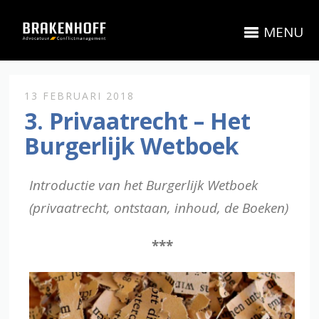
MENU
13 FEBRUARI 2018
3. Privaatrecht – Het
Burgerlijk Wetboek
Introductie van het Burgerlijk Wetboek
(privaatrecht, ontstaan, inhoud, de Boeken)
***