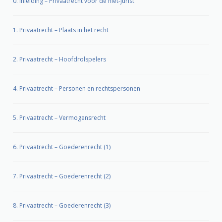
0. Inleiding – Privaatrecht voor de niet-jurist
1. Privaatrecht – Plaats in het recht
2. Privaatrecht – Hoofdrolspelers
4. Privaatrecht – Personen en rechtspersonen
5. Privaatrecht – Vermogensrecht
6. Privaatrecht – Goederenrecht (1)
7. Privaatrecht – Goederenrecht (2)
8. Privaatrecht – Goederenrecht (3)